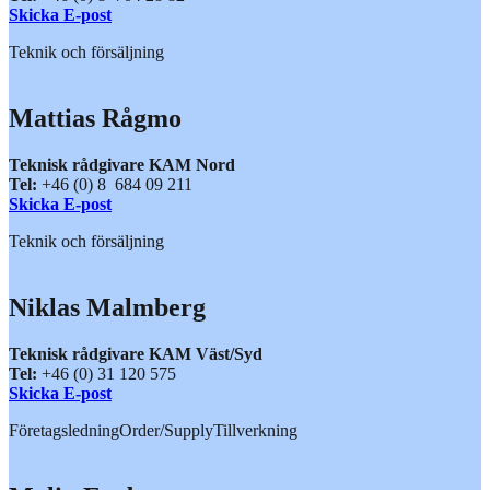
Skicka E-post
Teknik och försäljning
Mattias Rågmo
Teknisk rådgivare KAM Nord
Tel:
+46 (0) 8 684 09 211
Skicka E-post
Teknik och försäljning
Niklas Malmberg
Teknisk rådgivare KAM Väst/Syd
Tel:
+46 (0) 31 120 575
Skicka E-post
Företagsledning
Order/Supply
Tillverkning