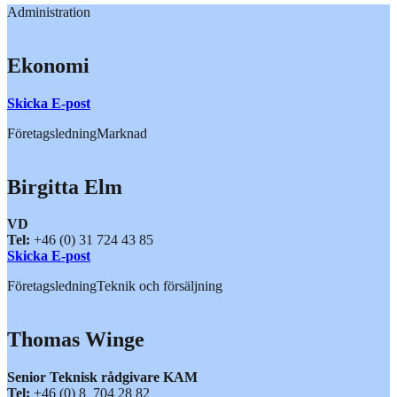
Administration
Ekonomi
Skicka E-post
Företagsledning
Marknad
Birgitta Elm
VD
Tel:
+46 (0) 31 724 43 85
Skicka E-post
Företagsledning
Teknik och försäljning
Thomas Winge
Senior Teknisk rådgivare KAM
Tel:
+46 (0) 8 704 28 82