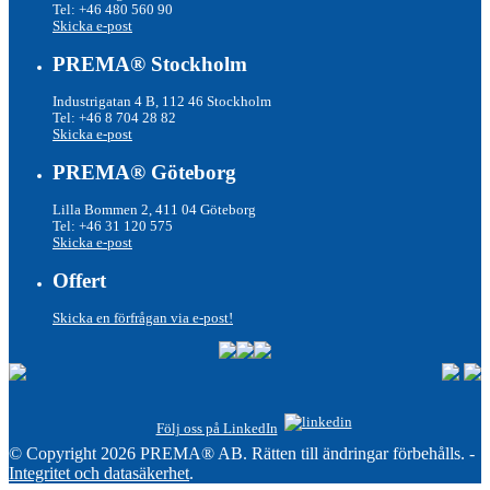
Tel: +46 480 560 90
Skicka e-post
PREMA® Stockholm
Industrigatan 4 B
, 112 46 Stockholm
Tel: +46 8 704 28 82
Skicka e-post
PREMA® Göteborg
Lilla Bommen 2, 411 04 Göteborg
Tel: +46 31 120 575
Skicka e-post
Offert
Skicka en förfrågan via e-post!
Följ oss på LinkedIn
© Copyright 2026 PREMA® AB. Rätten till ändringar förbehålls. -
Integritet och datasäkerhet
.