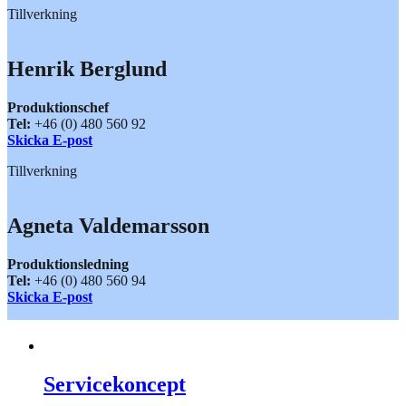
Tillverkning
Henrik Berglund
Produktionschef
Tel:
+46 (0) 480 560 92
Skicka E-post
Tillverkning
Agneta Valdemarsson
Produktionsledning
Tel:
+46 (0) 480 560 94
Skicka E-post
Servicekoncept